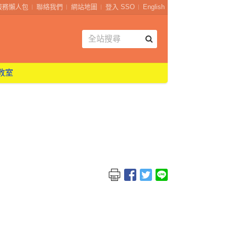
服務懶人包
聯絡我們
網站地圖
登入 SSO
English
教室