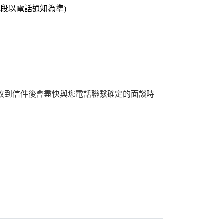
及時段以電話通知為準)
tw，收到信件後會盡快與您電話聯繫確定的面談時