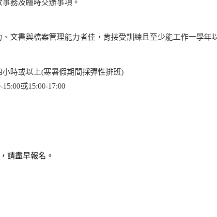
政事務及臨時交辦事項。
力、文書與檔案管理能力者佳，肯接受訓練且至少能工作一學年
小時或以上(寒暑假期間採彈性排班)
:00或15:00-17:00
0止，請盡早報名。